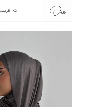
خطي
لمحتوى
الرئيسي