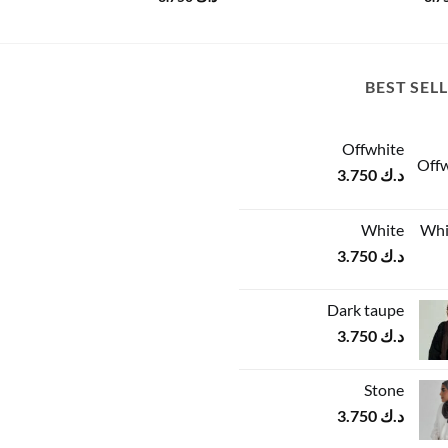
BEST SEL
Offwhite
د.ك
3.750
White
د.ك
3.750
Dark taupe
د.ك
3.750
Stone
د.ك
3.750