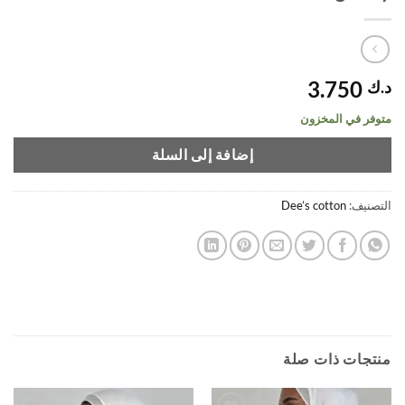
3.750
د.ك
متوفر في المخزون
إضافة إلى السلة
التصنيف:
Dee’s cotton
منتجات ذات صلة