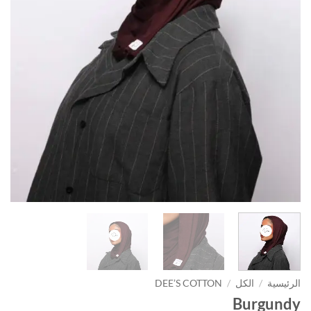
الرئيسية
/
الكل
/
DEE’S COTTON
Burgundy