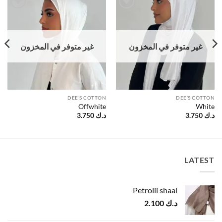
Add to
Add to
wishlist
wishlist
غير متوفر في المخزون
غير متوفر في المخزون
DEE’S COTTON
DEE’S COTTON
Offwhite
White
د.ك
3.750
د.ك
3.750
LATEST
Petrolii shaal
د.ك
2.100