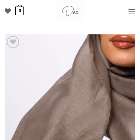
خطي
0
لمحتوى
Add to
wishlist