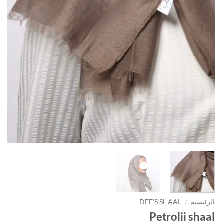
الرئيسية
/
DEE’S SHAAL
Petrolii shaal