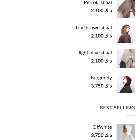
Petrolii shaal
د.ك
2.100
True brown shaal
د.ك
2.100
light olive shaal
د.ك
2.100
Burgundy
د.ك
3.750
BEST SELLING
Offwhite
د.ك
3.750