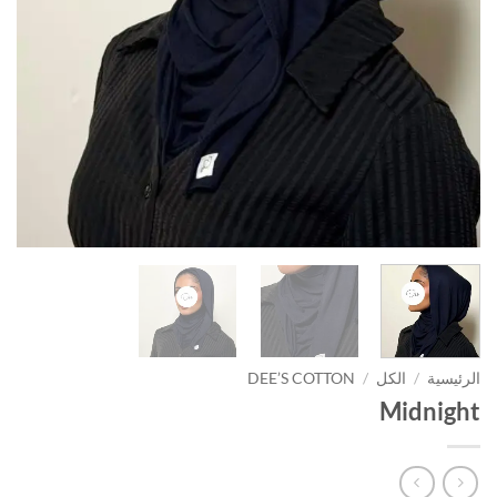
الرئيسية
/
الكل
/
DEE’S COTTON
Midnight