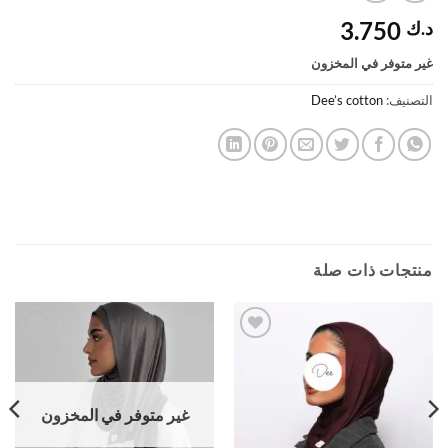
3.750
د.ك
غير متوفر في المخزون
التصنيف:
Dee’s cotton
منتجات ذات صلة
Add to
Add to
wishlist
wishlist
غير متوفر في المخزون