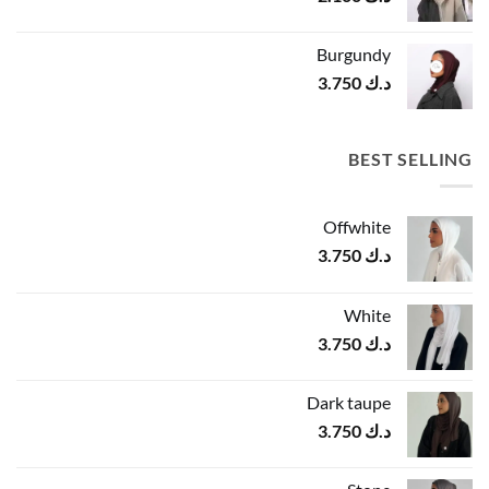
Burgundy
د.ك
3.750
BEST SELLING
Offwhite
د.ك
3.750
White
د.ك
3.750
Dark taupe
د.ك
3.750