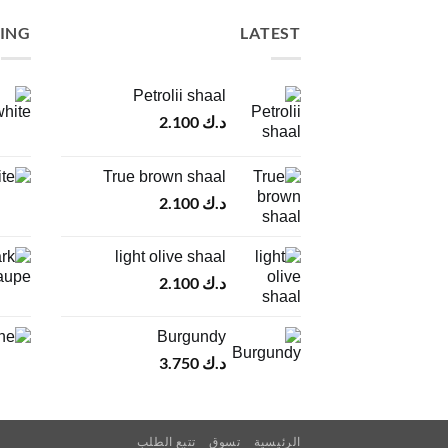
LING
LATEST
Petrolii shaal
د.ك
2.100
True brown shaal
د.ك
2.100
light olive shaal
د.ك
2.100
Burgundy
د.ك
3.750
الرئيسية
تسوق
تتبع الطلب