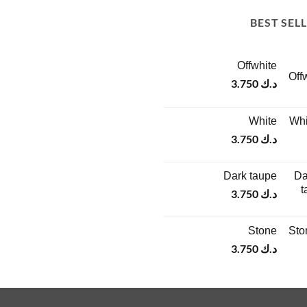
BEST SEL
Offwhite
د.ك
3.750
White
د.ك
3.750
Dark taupe
د.ك
3.750
Stone
د.ك
3.750